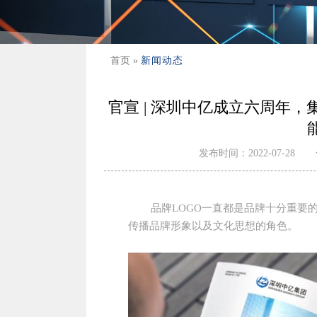
首页 »
新闻动态
官宣 | 深圳中亿成立六周年，
发布时间：2022-07-28
品牌LOGO一直都是品牌十分重要
传播品牌形象以及文化思想的角色。