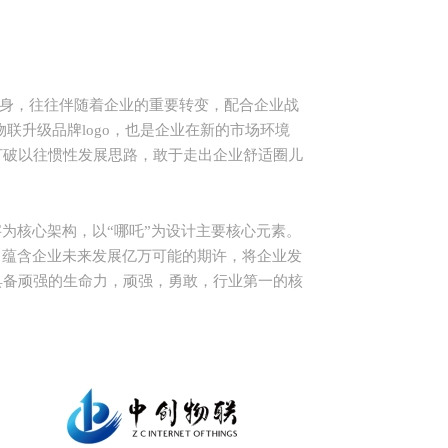
go本身，往往伴随着企业的重要转变，配合企业战
联升级品牌logo，也是企业在新的市场环境
打破以往惯性发展思路，敢于走出企业舒适圈儿
”字为核心架构，以“哪吒”为设计主要核心元素。
，蕴含企业未来发展亿万可能的期许，将企业发
具备顽强的生命力，顽强，勇敢，行业第一的核