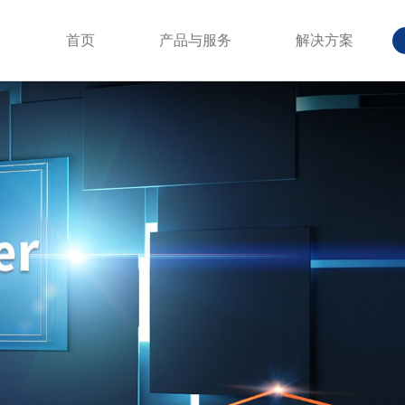
首页
产品与服务
解决方案