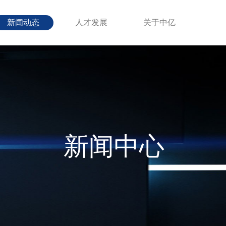
新闻动态
人才发展
关于中亿
新闻中心
>3月资讯动态汇总，了解知中亿大小事