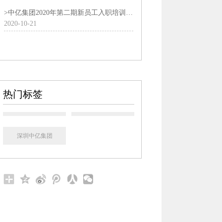
>中亿集团2020年第二期新员工入职培训圆满结束
2020-10-21
>深圳中亿集团2020年述职大会圆满召开
2020-12-29
>新人添活力：第三期新员工入职培训第3课·座谈会
2021-04-30
热门标签
>完美收官 | 深圳中亿集团5周年，“五”与伦比，未来可期！
2021-05-20
>深圳中亿集团5月培训报道：凝聚新力量，赋能新征程！
深圳中亿集团
2021-06-02
>第六期新员工入职培训：凝“新”聚力，助“新”成长
2021-07-06
>深圳中亿集团第一届“百亿杯”篮球赛正式开幕！
2021-08-03