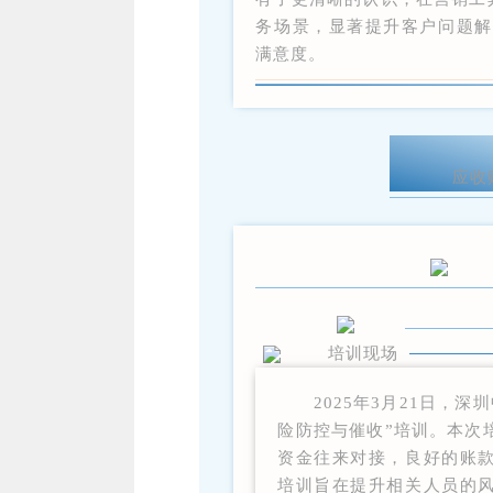
务场景，显著提升客户问题解
满意度。
应收
培训现场
2025年3月21日，
险防控与催收”培训。本次
资金往来对接，良好的账
培训旨在提升相关人员的