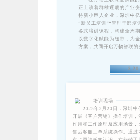
正上演着群雄逐鹿的产业
特新小巨人企业，深圳中
“新员工培训”“管理干部培训
各式培训课程，构建全周
以数字化赋能为纽带，为
方案，共同开启万物智联的
3.2
培训现场
2025年3月20日，深
开展《客户营销》操作培训，
作用和工作原理及应用场景，
售后客服工单系统操作。通过
有了更清晰的认识，在营销工