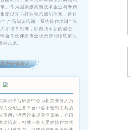
变革。作为国家级高新技术企业与专精
亿集团以匠心打造动态赋能体系，通过
”“产品知识培训”“系统操作培训” 等
期人才培育矩阵，以自我革新的姿态，
全球合作伙伴提供全场景智能物联解决
美好未来。
0 客户营销培训
圳中亿集团平台研发中心为相关业务人员
深入介绍业务平台中
各个营销工具的
分享用户运营设备促激活策略，介绍
本次培训，相关业务人员对操作方式
具运用过程中，能够精准匹配不同业