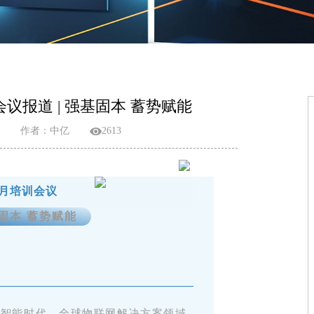
会议报道 | 强基固本 蓄势赋能
8
作者：中亿
2613
3月培训会议
固本 蓄势赋能
的智能时代，全球物联网解决方案领域