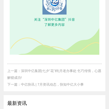
热烈祝贺！云迹科技IPO大捷 | 深圳中亿集团六载同行，见证荣耀！
2026-03-24
深圳中亿集团 | 智赋场景落地 | 共启机器人新时代
2026-03-16
中亿快讯 | 1月资讯动态，快知中亿大小事
2026-02-11
深圳中亿集团 | 新总部开工装修仪式 | 圆满举行！
2025-10-28
中亿快讯 | 12月资讯动态，快知中亿大小事
2026-01-09
3月资讯动态汇总，了解知中亿大小事
2026-04-09
中亿九载：秉科技之志，赴全球之约 | 2025年度回顾
2026-01-01
上一篇：深圳中亿集团|七夕“花”样|月老办事处:乞巧传情，心愿
热烈祝贺！云迹科技IPO大捷 | 深圳中亿集团六载同行，见证荣耀！
2026-03-24
解锁成功!
中亿快讯 | 11月资讯动态，快知中亿大小事
下一篇：中亿快讯 | 7月资讯动态，快知中亿大小事
2025-12-05
深圳中亿集团 | 智赋场景落地 | 共启机器人新时代
2026-03-16
深圳中亿集团 | 中亿机器人群体智能数据大脑首秀！
2025-11-27
中亿快讯 | 12月资讯动态，快知中亿大小事
最新资讯
2026-01-09
中亿快讯 | 10月资讯动态，快知中亿大小事