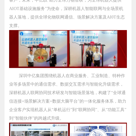
客户，未来，中亿以“助力全球万物智联，为全球机器人提供
AIOT基础设施服务”为使命，深耕机器人智能联网与全场景机
器人落地，提供全球化物联网通信、场景解决方案及AI0T生态
支撑。
深圳中亿集团围绕机器人在商业服务、工业制造、特种作
业等多场景中的通信需求、数据交互需求与智能化升级需求，
深耕机器人联网协同技术研发与智能场景落地，构建了“全球通
信连接+场景解决方案+数据大脑平台”的一体化服务体系，助力
企业客户实现机器人从“单机运行”到“联网协同”、从“功能工具”
到“智能伙伴”的跨越式升级。