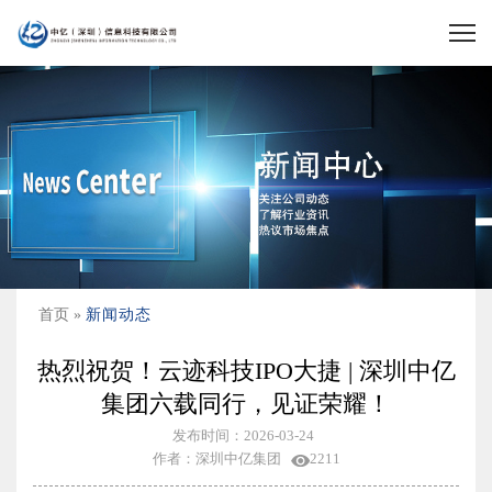
首页 »
新闻动态
热烈祝贺！云迹科技IPO大捷 | 深圳中亿
集团六载同行，见证荣耀！
发布时间：2026-03-24
作者：深圳中亿集团
2211