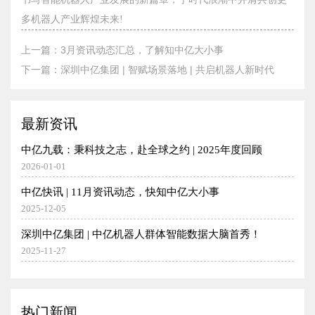
深圳中亿集团 | 智赋场景落地 | 共启机器人新时代
多机器人产业辉煌未来!
2026-03-16
上一篇：3月资讯动态汇总，了解知中亿大小事
中亿快讯 | 1月资讯动态，快知中亿大小事
下一篇：深圳中亿集团 | 智赋场景落地 | 共启机器人新时代
2026-02-11
深圳中亿集团 | 新总部开工装修仪式 | 圆满举行！
2025-10-28
中亿快讯 | 12月资讯动态，快知中亿大小事
2026-01-09
3月资讯动态汇总，了解知中亿大小事
最新资讯
2026-04-09
中亿九载：秉科技之志，赴全球之约 | 2025年度回顾
2026-01-01
热烈祝贺！云迹科技IPO大捷 | 深圳中亿集团六载同行，见证荣耀！
2026-03-24
中亿快讯 | 11月资讯动态，快知中亿大小事
2025-12-05
深圳中亿集团 | 智赋场景落地 | 共启机器人新时代
2026-03-16
深圳中亿集团 | 中亿机器人群体智能数据大脑首秀！
2025-11-27
中亿快讯 | 12月资讯动态，快知中亿大小事
2026-01-09
中亿快讯 | 10月资讯动态，快知中亿大小事
2025-11-09
中亿九载：秉科技之志，赴全球之约 | 2025年度回顾
2026-01-01
热门新闻
小亿机器人宣贯大会 | 以群体智能破局，解锁全场景智能新生态!