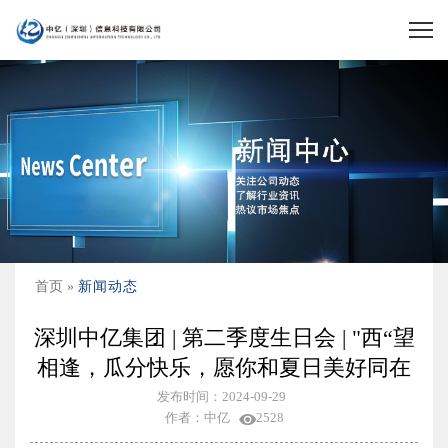
首页 »
新闻动态
深圳中亿集团 | 第二季度生日会 | "西“望
相逢，瓜分快乐，愿你和夏日美好同在
发布时间：2024-09-29
作者：中亿
2528