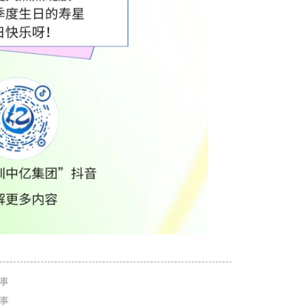
解锁全场景智能新生态!
深圳中亿集团 | 新总部开
2025-10-28
3月资讯动态汇总，了解
2026-04-09
亿集团六载同行，见证荣耀！
热烈祝贺！云迹科技IPO
小事
2026-03-24
小事