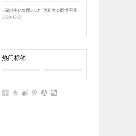
>深圳中亿集团2020年述职大会圆满召开
2020-12-29
>新人添活力：第三期新员工入职培训第3课·座谈会
2021-04-30
>完美收官 | 深圳中亿集团5周年，“五”与伦比，未来可期！
2021-05-20
热门标签
>深圳中亿集团5月培训报道：凝聚新力量，赋能新征程！
2021-06-02
>第六期新员工入职培训：凝“新”聚力，助“新”成长
2021-07-06
>深圳中亿集团第一届“百亿杯”篮球赛正式开幕！
2021-08-03
>深圳中亿集团 | 七夕节正确打开方式，羡慕了么？
2021-08-13