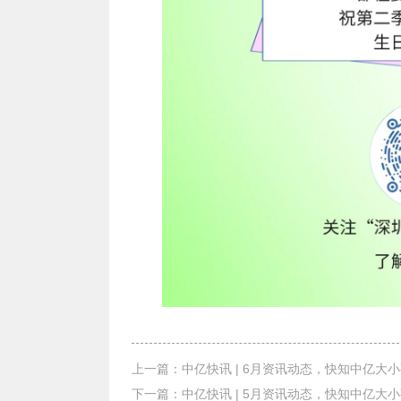
小亿机器人宣贯大会 | 以群体智能破局，
2025-11-08
3月资讯动态汇总，了解知中亿大小事
2026-04-09
热烈祝贺！云迹科技IPO大捷 | 深圳中
上一篇：中亿快讯 | 6月资讯动态，快知中亿大
2026-03-24
下一篇：中亿快讯 | 5月资讯动态，快知中亿大