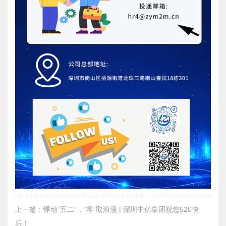
3月资讯动态汇总，了解知中亿大小事
2026-04-09
热烈祝贺！云迹科技IPO大捷 | 深圳中亿集团六载同行，见证荣耀！
2026-03-24
深圳中亿集团 | 智赋场景落地 | 共启机器人新时代
2026-03-16
中亿快讯 | 1月资讯动态，快知中亿大小事
2026-02-11
深圳中亿集团 | 新总部开工装修仪式 | 圆满举行！
2025-10-28
中亿快讯 | 12月资讯动态，快知中亿大小事
2026-01-09
3月资讯动态汇总，了解知中亿大小事
2026-04-09
中亿九载：秉科技之志，赴全球之约 | 2025年度回顾
2026-01-01
热烈祝贺！云迹科技IPO大捷 | 深圳中亿集团六载同行，见证荣耀！
2026-03-24
中亿快讯 | 11月资讯动态，快知中亿大小事
2025-12-05
深圳中亿集团 | 智赋场景落地 | 共启机器人新时代
上一篇：悸动“五二”，“零”取浪漫 | 深圳中亿集团祝您520快
2026-03-16
深圳中亿集团 | 中亿机器人群体智能数据大脑首秀！
乐！