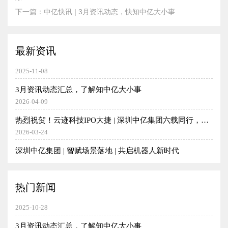
2025-11-27
中亿快讯 | 12月资讯动态，快知中亿大小事
下一篇：中亿快讯 | 3月资讯动态，快知中亿大小事
2026-01-09
中亿快讯 | 10月资讯动态，快知中亿大小事
2025-11-09
中亿九载：秉科技之志，赴全球之约 | 2025年度回顾
2026-01-01
最新资讯
小亿机器人宣贯大会 | 以群体智能破局，解锁全场景智能新生态!
2025-11-08
中亿快讯 | 11月资讯动态，快知中亿大小事
2025-12-05
3月资讯动态汇总，了解知中亿大小事
2026-04-09
深圳中亿集团 | 中亿机器人群体智能数据大脑首秀！
2025-11-27
热烈祝贺！云迹科技IPO大捷 | 深圳中亿集团六载同行，见证荣耀！
2026-03-24
中亿快讯 | 10月资讯动态，快知中亿大小事
2025-11-09
深圳中亿集团 | 智赋场景落地 | 共启机器人新时代
2026-03-16
小亿机器人宣贯大会 | 以群体智能破局，解锁全场景智能新生态!
2025-11-08
热门新闻
深圳中亿集团 | 新总部开工装修仪式 | 圆满举行！
2025-10-28
3月资讯动态汇总，了解知中亿大小事