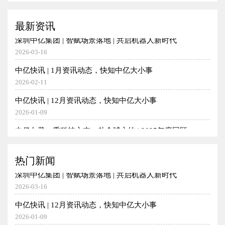
热烈祝贺！云迹科技IPO大捷 | 深圳中亿集团六载同行，见证荣耀！
2026-03-24
最新资讯
深圳中亿集团 | 智赋场景落地 | 共启机器人新时代
2026-03-16
中亿快讯 | 1月资讯动态，快知中亿大小事
2026-02-11
深圳中亿集团 | 新总部开工装修仪式 | 圆满举行！
2025-10-28
中亿快讯 | 12月资讯动态，快知中亿大小事
2026-01-09
3月资讯动态汇总，了解知中亿大小事
2026-04-09
中亿九载：秉科技之志，赴全球之约 | 2025年度回顾
2026-01-01
热烈祝贺！云迹科技IPO大捷 | 深圳中亿集团六载同行，见证荣耀！
2026-03-24
中亿快讯 | 11月资讯动态，快知中亿大小事
热门新闻
2025-12-05
深圳中亿集团 | 智赋场景落地 | 共启机器人新时代
2026-03-16
深圳中亿集团 | 中亿机器人群体智能数据大脑首秀！
2025-11-27
中亿快讯 | 12月资讯动态，快知中亿大小事
2026-01-09
中亿快讯 | 10月资讯动态，快知中亿大小事