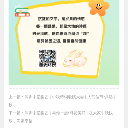
小亿机器人宣贯大会 | 以群体智能破局，解锁全场景智能新生态!
上一篇：深圳中亿集团 | 中秋诗词歌赋大会 | 人间佳节•共话中
2025-11-08
秋
3月资讯动态汇总，了解知中亿大小事
下一篇：深圳中亿集团 | 与你一起•月发美好 | 祝大家中秋快
2026-04-09
乐，阖家幸福