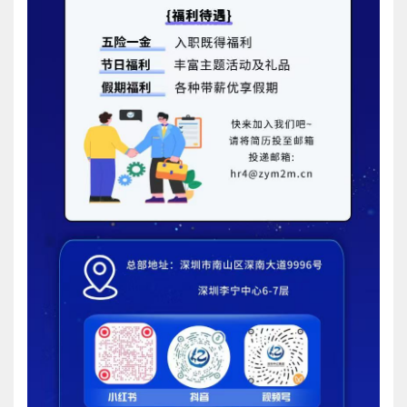
小亿机器人宣贯大会 | 以群体智能破局，解锁全场景智能新生态!
2025-11-08
3月资讯动态汇总，了解知中亿大小事
2026-04-09
热烈祝贺！云迹科技IPO大捷 | 深圳中亿集团六载同行，见证荣耀！
2026-03-24
深圳中亿集团 | 智赋场景落地 | 共启机器人新时代
2026-03-16
中亿快讯 | 1月资讯动态，快知中亿大小事
2026-02-11
深圳中亿集团 | 新总部开工装修仪式 | 圆满举行！
2025-10-28
中亿快讯 | 12月资讯动态，快知中亿大小事
2026-01-09
3月资讯动态汇总，了解知中亿大小事