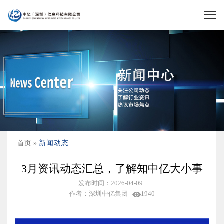
首页 »
新闻动态
3月资讯动态汇总，了解知中亿大小事
发布时间：2026-04-09
作者：深圳中亿集团
1940