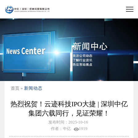
首页 »
新闻动态
热烈祝贺！云迹科技IPO大捷 | 深圳中亿
集团六载同行，见证荣耀！
发布时间：2025-10-16
作者：中亿
1919