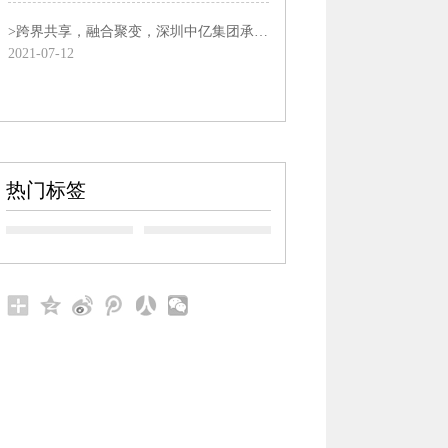
2021-07-12
>深圳中亿集团：风雨同舟，“豫”你一起！
2021-07-24
>我司受邀参加深圳市物联网产业协会2021年第二次会长办公会
2021-08-06
热门标签
>腾讯动漫IP授权，互电UFi联名款产品重磅来袭！
2021-10-08
>展会预告抢先看版 | 深圳网亿精彩亮相 IOTE 2021第十六届国际物联网展
2021-10-18
>喜讯 | 深圳中亿集团荣获2021年深圳技能大赛——物联网技术应用竞赛个人三等奖！
2021-11-30
>【新闻速递】我司受深圳市物联网产业协会书面通报表彰！
2021-12-29