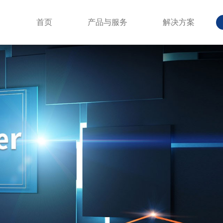
首页
产品与服务
解决方案