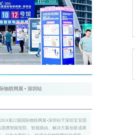
届国际物联网展 • 深圳站
TE2024第22届国际物联网展•深圳站于深圳宝安国
集团携智能安防、智能路由、解决方案创新成果