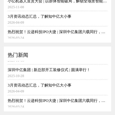
2025-11-08
中亿快讯 | 11月资讯动态，快知中亿大小事
2025-12-05
3月资讯动态汇总，了解知中亿大小事
2026-04-09
深圳中亿集团 | 中亿机器人群体智能数据大脑首秀！
2025-11-27
热烈祝贺！云迹科技IPO大捷 | 深圳中亿集团六载同行，见证荣耀！
2026-03-24
中亿快讯 | 10月资讯动态，快知中亿大小事
2025-11-09
深圳中亿集团 | 智赋场景落地 | 共启机器人新时代
2026-03-16
小亿机器人宣贯大会 | 以群体智能破局，解锁全场景智能新生态!
热门新闻
2025-11-08
深圳中亿集团 | 新总部开工装修仪式 | 圆满举行！
2025-10-28
3月资讯动态汇总，了解知中亿大小事
2026-04-09
热烈祝贺！云迹科技IPO大捷 | 深圳中亿集团六载同行，见证荣耀！
2026-03-24
深圳中亿集团 | 智赋场景落地 | 共启机器人新时代