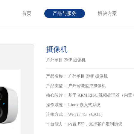
首页
产品与服务
解决方案
摄像机
户外单目 2MP 摄像机
产品名称： 户外单目 2MP 摄像机
产品类型： 户外智能监控摄像机
核心芯片： 基于 ARM RISC 视频处理器（内置
操作系统： Linux 嵌入式系统
连接方式： Wi-Fi / 4G（CAT1）
平台能力： 内置 P2P，支持客户定制协议