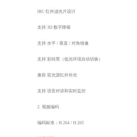
IRC 红外滤光片设计
支持 3D 数字降噪
支持 水平 / 垂直 / 对角镜像
支持 彩转黑（低光环境自动切换）
兼容 双光源红外补光
支持 语音对讲和实时监控
2. 视频编码
编码标准：H.264 / H.265