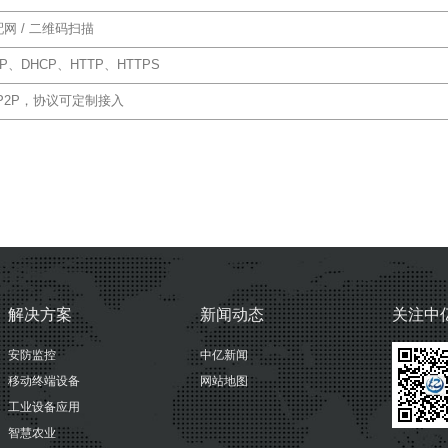
网 / 二维码扫描
/IP、DHCP、HTTP、HTTPS
P2P，协议可定制接入
解决方案
新闻动态
关注中
安防监控
中亿新闻
移动终端设备
网站地图
工业设备应用
智慧农业