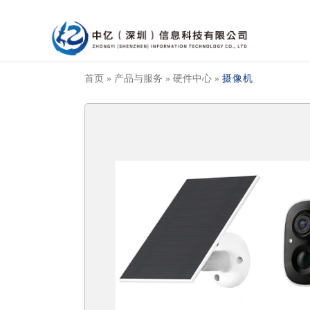
首页 »
产品与服务 »
硬件中心 »
摄像机