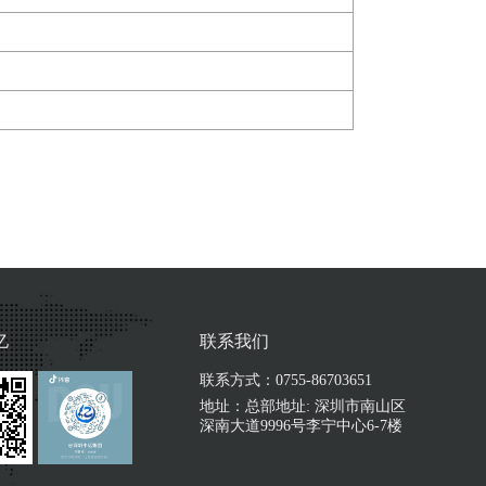
亿
联系我们
联系方式：0755-86703651
地址：总部地址: 深圳市南山区
深南大道9996号李宁中心6-7楼