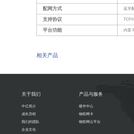
配网方式
蓝牙配
支持协议
TCP
平台功能
内置 
相关产品
关于我们
产品与服务
中亿简介
硬件中心
成长历程
物联网卡
我们的团队
物联网云平台
企业文化