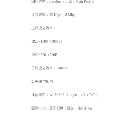
编码类型：Baseline Profile / Main Profile
视频码率：32 Kbps – 8 Mbps
主码流分辨率：
1920×1080（1080P）
1280×720（720P）
子码流分辨率：640×360
3. 网络与配网
通信接口：Wi-Fi 802.11 b/g/n，4G（CAT1）
配网方式：蓝牙配网 / 设备二维码扫描